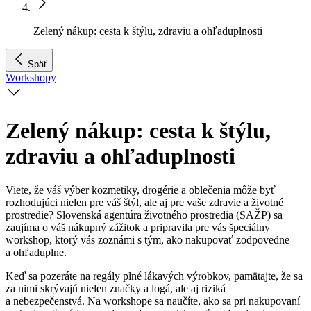
Zelený nákup: cesta k štýlu, zdraviu a ohľaduplnosti
Späť
Workshopy
Zelený nákup: cesta k štýlu,
zdraviu a ohľaduplnosti
Viete, že váš výber kozmetiky, drogérie a oblečenia môže byť
rozhodujúci nielen pre váš štýl, ale aj pre vaše zdravie a životné
prostredie? Slovenská agentúra životného prostredia (SAŽP) sa
zaujíma o váš nákupný zážitok a pripravila pre vás špeciálny
workshop, ktorý vás zoznámi s tým, ako nakupovať zodpovedne
a ohľaduplne.
Keď sa pozeráte na regály plné lákavých výrobkov, pamätajte, že sa
za nimi skrývajú nielen značky a logá, ale aj riziká
a nebezpečenstvá. Na workshope sa naučíte, ako sa pri nakupovaní