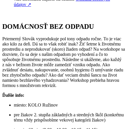
údajov
↗︎
DOMÁCNOSŤ BEZ ODPADU
Priemerný Slovák vyprodukuje pol tony odpadu ročne. To je viac
ako kilo za deň. Dá sa to však robiť inak? Žiť šetrne k životnému
prostrediu a neprodukovať (skoro) žiaden odpad? Na workshope sa
dozviete, čo sa deje s našim odpadom po vyhodení a čo to
spôsobuje životnému prostrediu. Následne si ukážeme, ako každý
z nás v bežnom živote môže zamedziť vzniku odpadu. Ako
zvládnuť desiatu, nakupovanie, osobnú hygienu či umývanie riadu
bez zbytočného odpadu? Ako dať veciam druhú šancu na život
namiesto bezhlavého vyhadzovania? Workshop prebieha hravou
formou s množstvom rekvizít.
Ďalšie info:
miesto: KOLO Ružinov
pre žiakov 2. stupňa základných a stredných škôl (konkrétnu
tému vždy prispôsobíme vekovej kategórii žiakov)