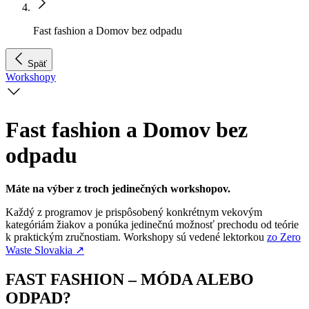
Fast fashion a Domov bez odpadu
Späť
Workshopy
Fast fashion a Domov bez
odpadu
Máte na výber z troch jedinečných workshopov.
Každý z programov je prispôsobený konkrétnym vekovým
kategóriám žiakov a ponúka jedinečnú možnosť prechodu od teórie
k praktickým zručnostiam. Workshopy sú vedené lektorkou
zo Zero
Waste Slovakia
↗︎
FAST FASHION – MÓDA ALEBO
ODPAD?